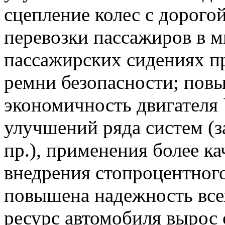
сцепление колес с дорого
перевозки пассажиров в м
пассажирских сидениях п
ремни безопасности; пов
экономичность двигателя
улучшений ряда систем (з
пр.), применения более 
внедрения стопроцентного
повышена надежность всех
ресурс автомобиля вырос с