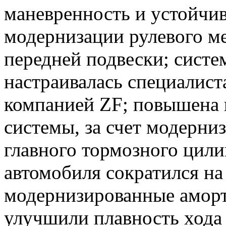
маневренность и устойчив
модернизации рулевого м
передней подвески; систе
настраивалась специалист
компанией ZF; повышена
системы, за счет модерни
главного тормозного цили
автомобиля сократился на
модернизированные аморт
улучшили плавность хода