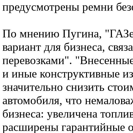
предусмотрены ремни безо
По мнению Пугина, "ГАЗел
вариант для бизнеса, свя
перевозками". "Внесенны
и иные конструктивные и
значительно снизить стои
автомобиля, что немалова
бизнеса: увеличена топли
расширены гарантийные об