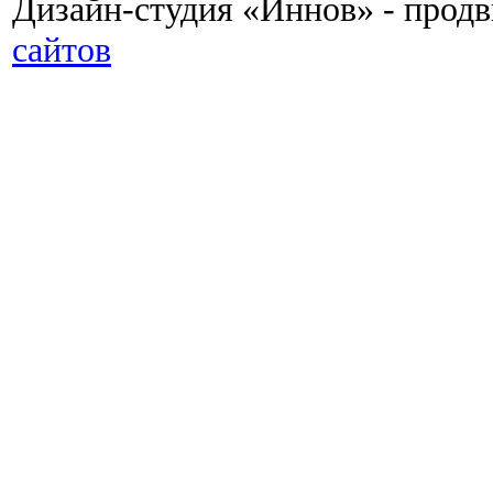
Дизайн-студия «Иннов» - прод
сайтов