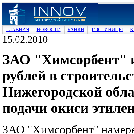
ГЛАВНАЯ
НОВОСТИ
БАНКИ
ГОСТИНИЦЫ
К
15.02.2010
ЗАО "Химсорбент" и
рублей в строительс
Нижегородской обла
подачи окиси этиле
ЗАО "Химсорбент" намере