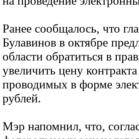
на проведение электронны
Ранее сообщалось, что г
Булавинов в октябре пре
области обратиться в пра
увеличить цену контракт
проводимых в форме элект
рублей.
Мэр напомнил, что, согл