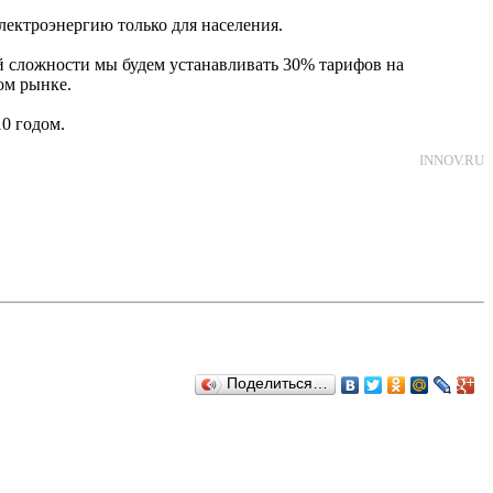
электроэнергию только для населения.
й сложности мы будем устанавливать 30% тарифов на
ом рынке.
0 годом.
INNOV.RU
Поделиться…