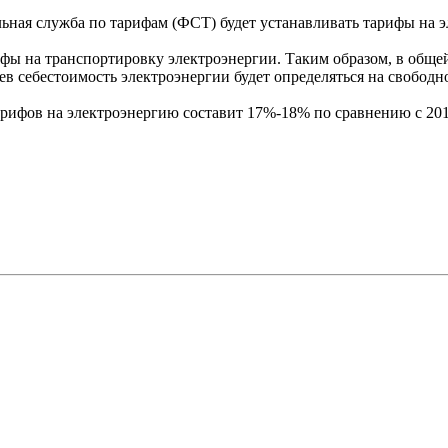
альная служба по тарифам (ФСТ) будет устанавливать тарифы на 
ифы на транспортировку электроэнергии. Таким образом, в обще
аев себестоимость электроэнергии будет определяться на свободн
тарифов на электроэнергию составит 17%-18% по сравнению с 201