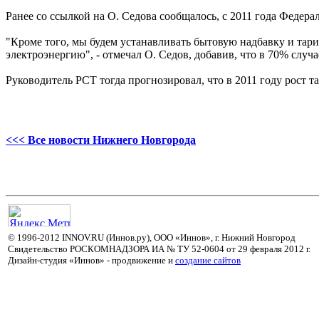
Ранее со ссылкой на О. Седова сообщалось, с 2011 года Федер
"Кроме того, мы будем устанавливать бытовую надбавку и тар
электроэнергию", - отмечал О. Седов, добавив, что в 70% случ
Руководитель РСТ тогда прогнозировал, что в 2011 году рост 
<<< Все новости Нижнего Новгорода
© 1996-2012 INNOV.RU (Иннов.ру), ООО «Иннов», г. Нижний Новгород
Свидетельство РОСКОМНАДЗОРА ИА № ТУ 52-0604 от 29 февраля 2012 г.
Дизайн-студия «Иннов» - продвижение и
cоздание сайтов