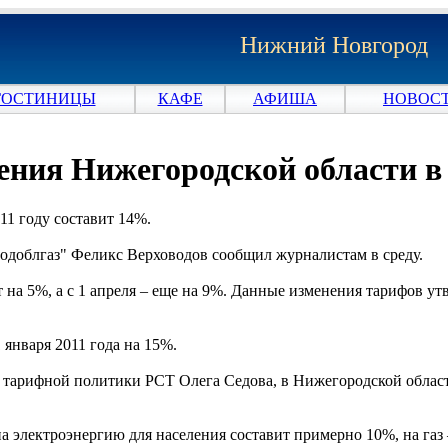
Нижний Новгород
ГОСТИНИЦЫ
КАФЕ
АФИША
НОВОСТ
ления Нижегородской области в
11 году составит 14%.
облгаз" Феликс Верховодов сообщил журналистам в среду.
тут на 5%, а с 1 апреля – еще на 9%. Данные изменения тарифов
января 2011 года на 15%.
м тарифной политики РСТ Олега Седова, в Нижегородской област
а электроэнергию для населения составит примерно 10%, на газ 