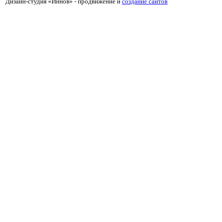
Дизайн-студия «Иннов» - продвижение и
cоздание сайтов