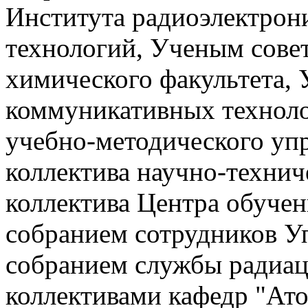
Института радиоэлектро
технологий, Ученым сове
химического факультета, 
коммуникативных техноло
учебно-методического уп
коллектива научно-технич
коллектива Центра обучен
собранием сотрудников У
собранием службы радиац
коллективами кафедр "Ато