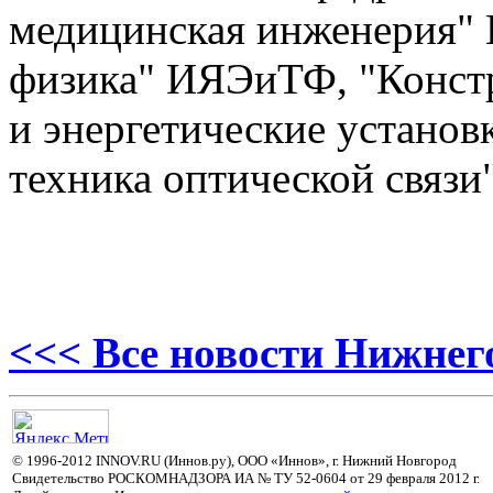
медицинская инженерия"
физика" ИЯЭиТФ, "Конст
и энергетические устано
техника оптической связ
<<< Все новости Нижнег
© 1996-2012 INNOV.RU (Иннов.ру), ООО «Иннов», г. Нижний Новгород
Свидетельство РОСКОМНАДЗОРА ИА № ТУ 52-0604 от 29 февраля 2012 г.