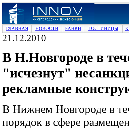
ГЛАВНАЯ
НОВОСТИ
БАНКИ
ГОСТИНИЦЫ
К
21.12.2010
В Н.Новгороде в теч
"исчезнут" несанк
рекламные констру
В Нижнем Новгороде в теч
порядок в сфере размеще