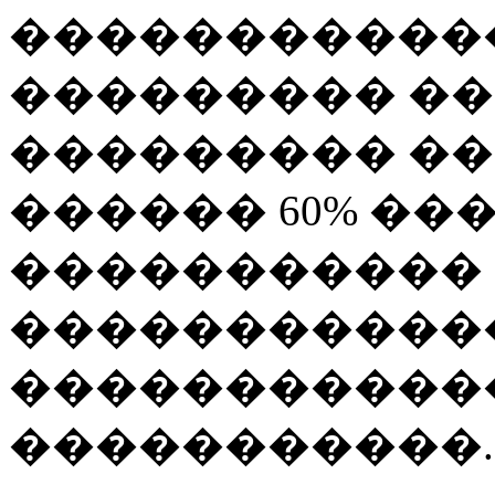
�����������
��������� �
��������� ��
������ 60% ��
�����������
������������
�����������
�����������.