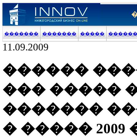
�������
�������
�����
�����
11.09.2009
������ ���
��� ����� 
������� ��
� ����� 2009