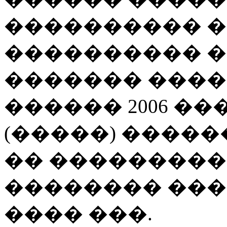
���������� ��
���������� 
������� ����
������ 2006 ��
(�����) ����
�� ���������
�������� ���
���� ���.