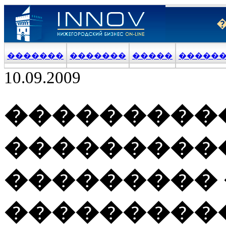
�������
�������
�����
�����
10.09.2009
���������
���������
���������
���������