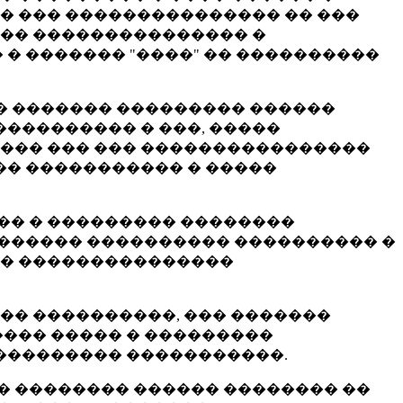
�� ��� ��������������� �� ���
�� ��������������� �
 � ������� "����" �� ����������
 � ������� ��������� ������
��������� � ���, �����
��� ��� ��� ����������������
�� ����������� � �����
�� � ��������� ��������
������� ���������� ���������� �
�� ���������������
�� ����������, ��� �������
��� ����� � ���������
��������� �����������.
� �������� ������ �������� ��