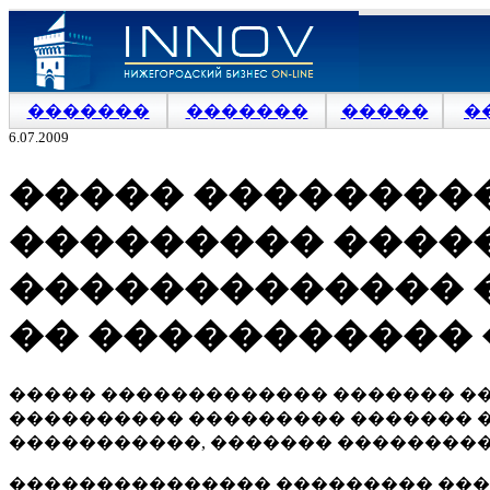
�������
�������
�����
�
6.07.2009
����� ���������
��������� ����
������������� 
�� �����������
����� ������������� ������� ��
���������� ��������� ������� �
�����������, ������� ���������
��������������� ��������� ����