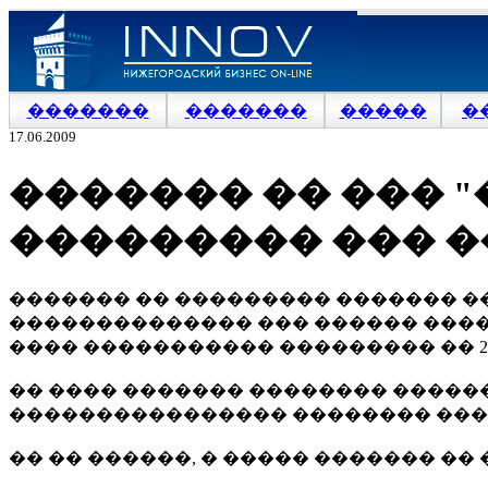
�������
�������
�����
�
17.06.2009
������� �� ��� "
��������� ��� ��
������� �� ��������� ������� �
�������������� ��� ������ ����
���� ����������� ��������� �� 2,
�� ���� ������� �������� �����
���������������� �������� ����
�� �� ������, � ����� ������� �� 