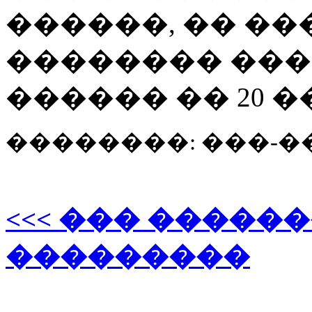
������, �� ��
�������� ���
������ �� 20 �
��������: ���-
<<< ��� �����
���������