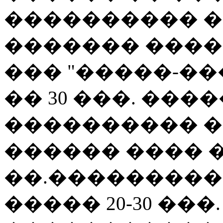
���������� ��
������� ����
��� "�����-��
�� 30 ���. ���
���������� 
������ ���� 
��.����������
����� 20-30 ��