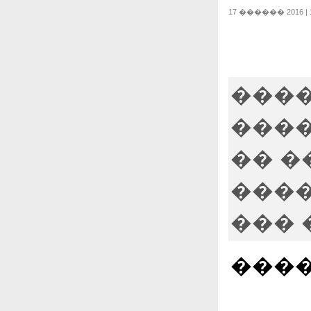
17 ������ 2016 | 1
����
����
�� �
����
��� 
����