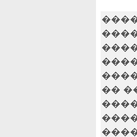
����
����
����
���
����
�� �
����
���
����